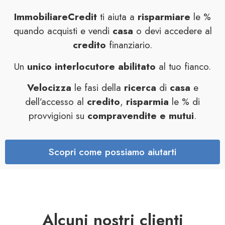
ImmobiliareCredit
ti aiuta a
risparmiare
le %
quando acquisti e vendi
casa
o devi accedere al
credito
finanziario.
Un
unico interlocutore abilitato
al tuo fianco.
Velocizza
le fasi della
ricerca
di
casa
e
dell’accesso al
credito
,
risparmia
le % di
provvigioni su
compravendite e mutui
.
Scopri come possiamo aiutarti
Alcuni nostri clienti