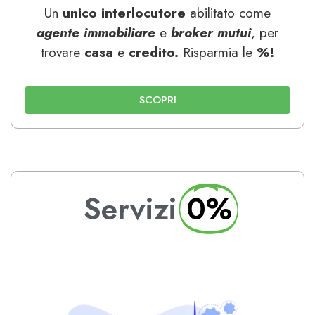
Un
unico interlocutore
abilitato come
agente immobiliare
e
broker mutui
,
per
trovare
casa
e
credito.
Risparmia le
%!
SCOPRI
Servizi
0%