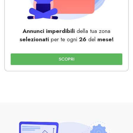
A
nnunci
imperdibili
della tua zona
selezionati
per te ogni
26
del
mese!
SCOPRI