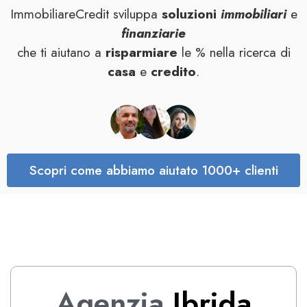
ImmobiliareCredit sviluppa
soluzioni
immobiliari
e
finanziarie
che ti aiutano a
risparmiare
le % nella ricerca di
casa
e
credito
.
Scopri come abbiamo aiutato 1000+ clienti
Agenzia
Ibrida