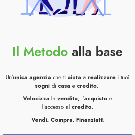
Il Metodo
alla base
Un’
unica agenzia
che ti
aiuta
a
realizzare
i tuoi
sogni
di
casa
e
credito.
Velocizza
la
vendita
, l’
acquisto
e
l’accesso al
credito.
Vendi. Compra. Finanziati!