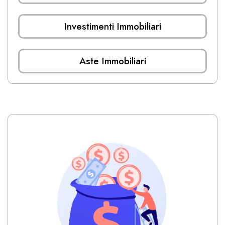
Investimenti Immobiliari
Aste Immobiliari