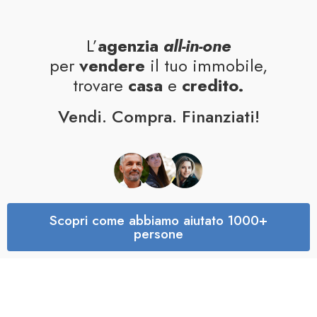
L’
agenzia
all-in-one
per
vendere
il tuo immobile,
trovare
casa
e
credito.
Vendi. Compra. Finanziati!
Scopri come abbiamo aiutato 1000+
persone