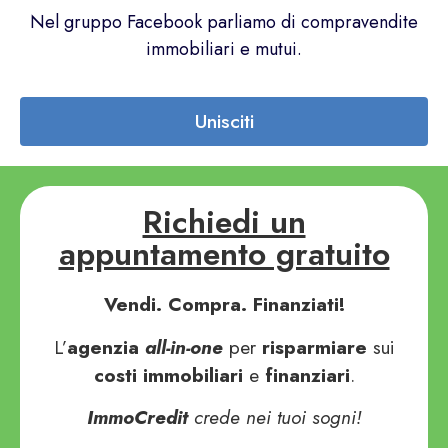
Nel gruppo Facebook parliamo di compravendite
immobiliari e mutui.
Unisciti
Richiedi un
appuntamento gratuito
Vendi. Compra. Finanziati!
L’
agenzia
all-in-one
per
risparmiare
sui
costi
immobiliari
e
finanziari
.
ImmoCredit
crede nei tuoi sogni!