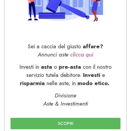
Sei a caccia del giusto
affare?
Annunci aste
clicca qui
Investi in
asta
o
pre-asta
con il nostro
servizio tutela debitore.
Investi
e
risparmia
nelle aste, in
modo etico.
Divisione
Aste & Investimenti
SCOPRI