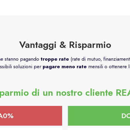
Vantaggi & Risparmio
 che stanno pagando
troppe rate
(rate di mutuo, finanziamenti
sibili soluzioni per
pagare meno rate
mensili o ottenere li
parmio di un nostro cliente R
TA0%
D