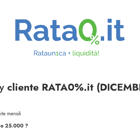
y
cliente RATA0%.it (DICEM
ite mensili
euro 25.000 ?