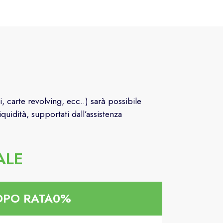
, carte revolving, ecc..) sarà possibile
quidità, supportati dall’assistenza
EALE
OPO RATA0%