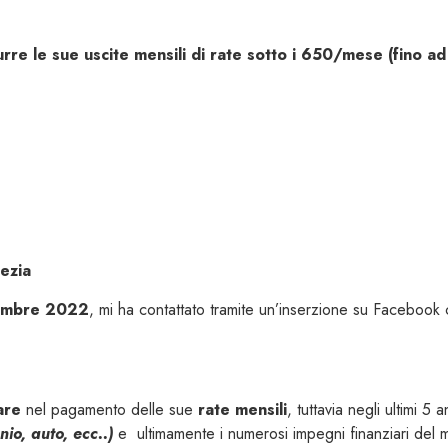
durre le sue uscite mensili di rate sotto i 650/mese (fino 
ezia
embre 2022
, mi ha contattato tramite un’inserzione su Facebook
are
nel pagamento delle sue
rate mensili
, tuttavia negli ultimi 5
io, auto, ecc..)
e ultimamente i numerosi impegni finanziari del m