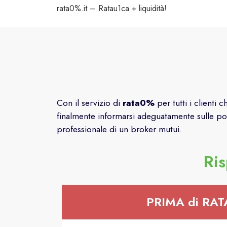
rata0%.it – Ratau1ca + liquidità!
Con il servizio di
rata0%
per tutti i clienti
finalmente informarsi adeguatamente sulle pos
professionale di un broker mutui.
Ris
PRIMA di RA