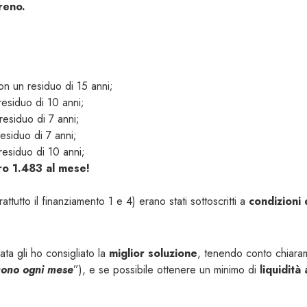
ereno.
n un residuo di 15 anni;
esiduo di 10 anni;
residuo di 7 anni;
esiduo di 7 anni;
esiduo di 10 anni;
ro 1.483 al mese!
prattutto il finanziamento 1 e 4) erano stati sottoscritti a
condizioni d
ata gli ho consigliato la
miglior soluzione
, tenendo conto chiara
scono ogni mese
”), e se possibile ottenere un minimo di
liquidità