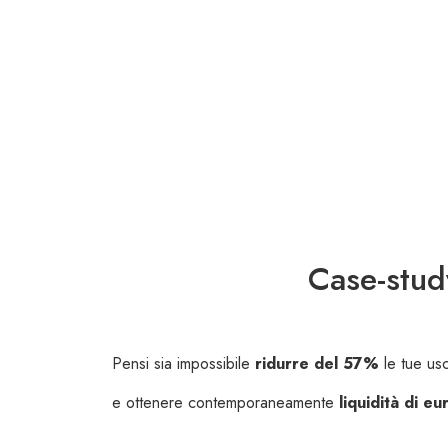
Case-stud
Pensi sia impossibile
ridurre del 57%
le tue usc
e ottenere contemporaneamente
liquidità di 