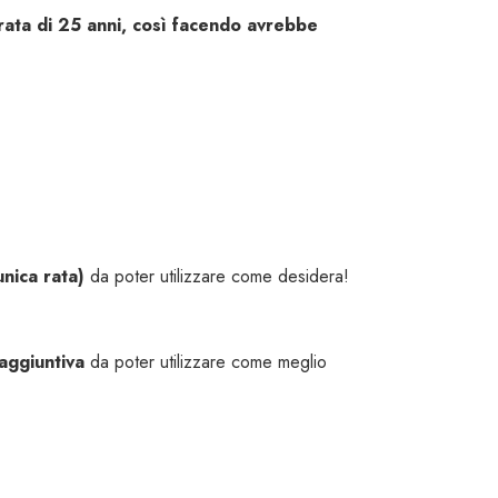
rata di 25 anni, così facendo avrebbe
’unica rata)
da poter utilizzare come desidera!
 aggiuntiva
da poter utilizzare come meglio