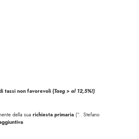
i tassi non favorevoli (
Taeg > al 12,5%!)
mente della sua
richiesta primaria
(“.. Stefano
 aggiuntiva
.