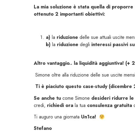
La mia soluzione è stata quella di proporre
ottenuto 2 importanti obiettivi:
a)
la
riduzione
delle sue attuali uscite mens
b)
la
riduzione
degli
interessi passivi su
Altro vantaggio.. la liquidità aggiuntiva! (+
Simone oltre alla riduzione delle sue uscite mens
Ti è piaciuto questo case-study (dicembre
Se anche tu
come Simone
desideri ridurre le 
credi,
richiedi ora
la tua
consulenza gratuita
Ti auguro una giornata
Un1ca!
Stefano