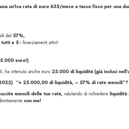
 una un1ca rata di euro 635/mese a tasso fisso per una du
ili del
57%,
 tutti e 5
i finanziamenti attivi!
 25.000 euro!)
ili, ha ottenuto anche euro
25.000 di liquidità (già inclusi nell
 2022) “+ 25.000,00 di liquidità, – 57% di rate mensili”?
uscite mensili delle tue rate,
valutando di richiedere
liquidità
direttamente
con me!