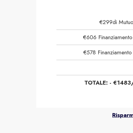
€299di Mutu
€606 Finanziamento
€578 Finanziamento
TOTALE: - €1483
Risparm